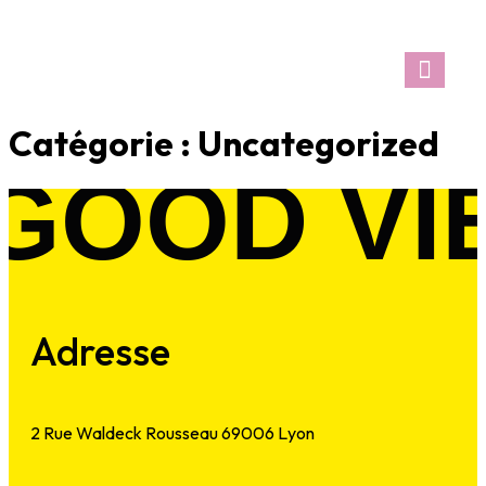
Notre Car
Catégorie :
Uncategorized
GOOD VI
Adresse
2 Rue Waldeck Rousseau 69006 Lyon